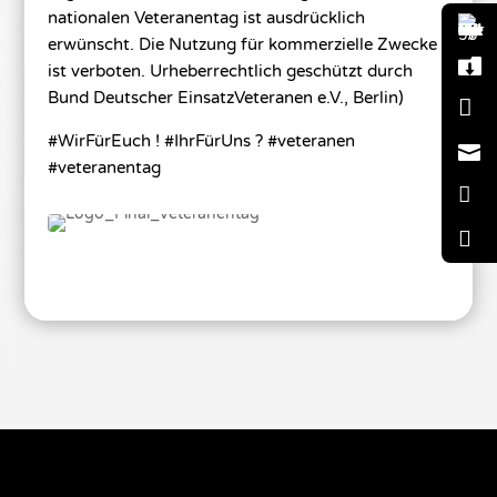
nationalen Veteranentag ist ausdrücklich
erwünscht. Die Nutzung für kommerzielle Zwecke

ist verboten. Urheberrechtlich geschützt durch
Bund Deutscher EinsatzVeteranen e.V., Berlin)

#WirFürEuch ! #IhrFürUns ? #veteranen

#veteranentag

