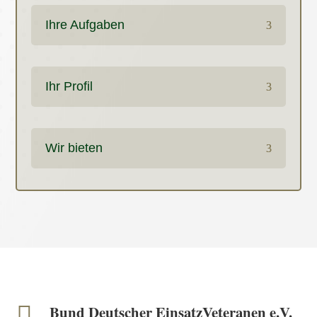
Ihre Aufgaben
Ihr Profil
Wir bieten

Bund Deutscher EinsatzVeteranen e.V.