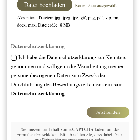
Datei hochladen
Keine Datei ausgewählt
Akzeptierte Dateien: jpg, jpeg, jpe, gif, png, pdf, zip, rar,
docx. max. Dateigröße: 8 MB
Datenschutzerklärung
Ich habe die Datenschutzerklärung zur Kenntnis
genommen und willige in die Verarbeitung meiner
personenbezogenen Daten zum Zweck der
zur
Durchführung des Bewerbungsverfahrens ein.
Datenschutzerklärung
Jetzt senden
reCAPTCHA
Sie müssen den Inhalt von
laden, um das
Formular abzuschicken. Bitte beachten Sie, dass dabei Daten
mit Drittanbietern ausgetauscht werden.