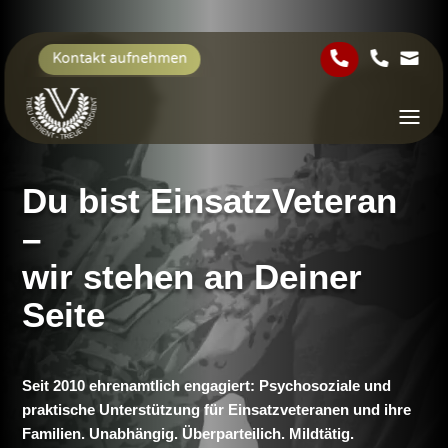



Kontakt aufnehmen
Du bist EinsatzVeteran
–
wir stehen an Deiner
Seite
Seit 2010 ehrenamtlich engagiert: Psychosoziale und
praktische Unterstützung für Einsatzveteranen und ihre
Familien. Unabhängig. Überparteilich. Mildtätig.