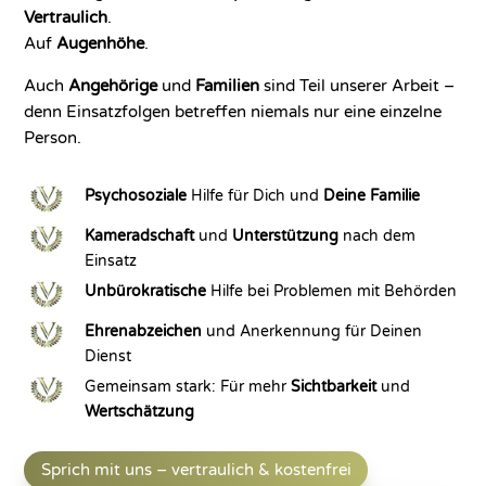
Vertraulich
.
Auf
Augenhöhe
.
Auch
Angehörige
und
Familien
sind Teil unserer Arbeit –
denn Einsatzfolgen betreffen niemals nur eine einzelne
Person.
Psychosoziale
Hilfe für Dich und
Deine Familie
Kameradschaft
und
Unterstützung
nach dem
Einsatz
Unbürokratische
Hilfe bei Problemen mit Behörden
Ehrenabzeichen
und Anerkennung für Deinen
Dienst
Gemeinsam stark: Für mehr
Sichtbarkeit
und
Wertschätzung
Sprich mit uns – vertraulich & kostenfrei